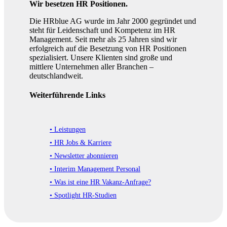
Wir besetzen HR Positionen.
Die HRblue AG wurde im Jahr 2000 gegründet und
steht für Leidenschaft und Kompetenz im HR
Management. Seit mehr als 25 Jahren sind wir
erfolgreich auf die Besetzung von HR Positionen
spezialisiert. Unsere Klienten sind große und
mittlere Unternehmen aller Branchen –
deutschlandweit.
Weiterführende Links
• Leistungen
• HR Jobs & Karriere
• Newsletter abonnieren
• Interim Management Personal
• Was ist eine HR Vakanz-Anfrage?
• Spotlight HR-Studien