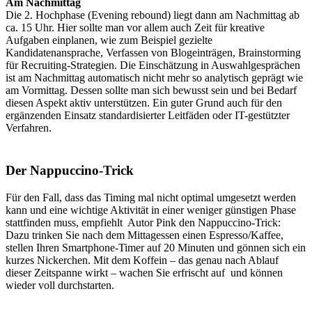
Am Nachmittag
Die 2. Hochphase (Evening rebound) liegt dann am Nachmittag ab
ca. 15 Uhr. Hier sollte man vor allem auch Zeit für kreative
Aufgaben einplanen, wie zum Beispiel gezielte
Kandidatenansprache, Verfassen von Blogeinträgen, Brainstorming
für Recruiting-Strategien. Die Einschätzung in Auswahlgesprächen
ist am Nachmittag automatisch nicht mehr so analytisch geprägt wie
am Vormittag. Dessen sollte man sich bewusst sein und bei Bedarf
diesen Aspekt aktiv unterstützen. Ein guter Grund auch für den
ergänzenden Einsatz standardisierter Leitfäden oder IT-gestützter
Verfahren.
Der Nappuccino-Trick
Für den Fall, dass das Timing mal nicht optimal umgesetzt werden
kann und eine wichtige Aktivität in einer weniger günstigen Phase
stattfinden muss, empfiehlt Autor Pink den Nappuccino-Trick:
Dazu trinken Sie nach dem Mittagessen einen Espresso/Kaffee,
stellen Ihren Smartphone-Timer auf 20 Minuten und gönnen sich ein
kurzes Nickerchen. Mit dem Koffein – das genau nach Ablauf
dieser Zeitspanne wirkt – wachen Sie erfrischt auf und können
wieder voll durchstarten.