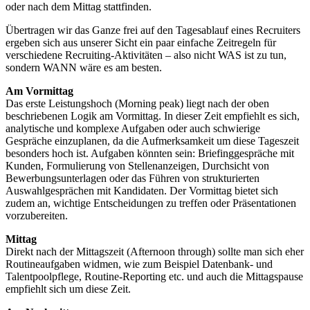
oder nach dem Mittag stattfinden.
Übertragen wir das Ganze frei auf den Tagesablauf eines Recruiters
ergeben sich aus unserer Sicht ein paar einfache Zeitregeln für
verschiedene Recruiting-Aktivitäten – also nicht WAS ist zu tun,
sondern WANN wäre es am besten.
Am Vormittag
Das erste Leistungshoch (Morning peak) liegt nach der oben
beschriebenen Logik am Vormittag. In dieser Zeit empfiehlt es sich,
analytische und komplexe Aufgaben oder auch schwierige
Gespräche einzuplanen, da die Aufmerksamkeit um diese Tageszeit
besonders hoch ist. Aufgaben könnten sein: Briefinggespräche mit
Kunden, Formulierung von Stellenanzeigen, Durchsicht von
Bewerbungsunterlagen oder das Führen von strukturierten
Auswahlgesprächen mit Kandidaten. Der Vormittag bietet sich
zudem an, wichtige Entscheidungen zu treffen oder Präsentationen
vorzubereiten.
Mittag
Direkt nach der Mittagszeit (Afternoon through) sollte man sich eher
Routineaufgaben widmen, wie zum Beispiel Datenbank- und
Talentpoolpflege, Routine-Reporting etc. und auch die Mittagspause
empfiehlt sich um diese Zeit.